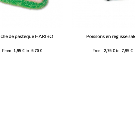
nche de pastèque HARIBO
Poissons en réglisse sa
From:
1,95 €
to:
5,70 €
From:
2,75 €
to:
7,95 €