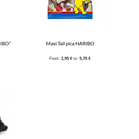
RIBO"
Maxi Tail pica HARIBO
From:
1,95 €
to:
5,70 €