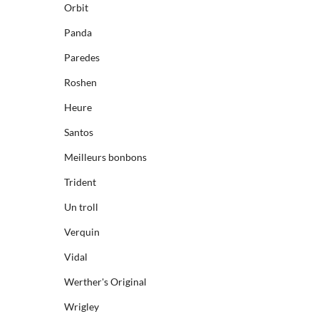
Orbit
Panda
Paredes
Roshen
Heure
Santos
Meilleurs bonbons
Trident
Un troll
Verquin
Vidal
Werther's Original
Wrigley