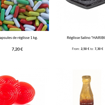
apsules de réglisse 1 kg.
Réglisse Salino "HARIB
7,20 €
From:
2,50 €
to:
7,30 €