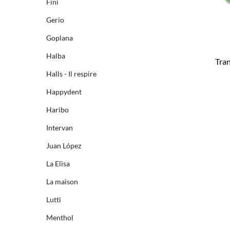
Fini
Gerio
Goplana
Halba
Tra
Halls - Il respire
Happydent
Haribo
Intervan
Juan López
La Elisa
La maison
Lutti
Menthol