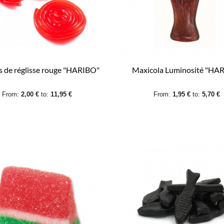
s de réglisse rouge "HARIBO"
Maxicola Luminosité "HA
From:
2,00 €
to:
11,95 €
From:
1,95 €
to:
5,70 €