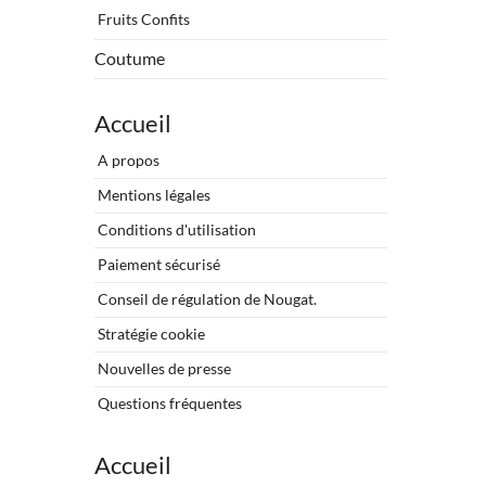
Fruits Confits
Coutume
Accueil
A propos
Mentions légales
Conditions d'utilisation
Paiement sécurisé
Conseil de régulation de Nougat.
Stratégie cookie
Nouvelles de presse
Questions fréquentes
Accueil