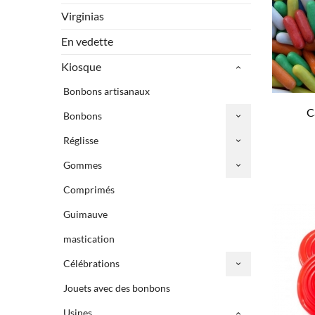
Virginias
En vedette
Kiosque
Bonbons artisanaux
C
Bonbons
Réglisse
Gommes
Comprimés
Guimauve
mastication
Célébrations
Jouets avec des bonbons
Usines