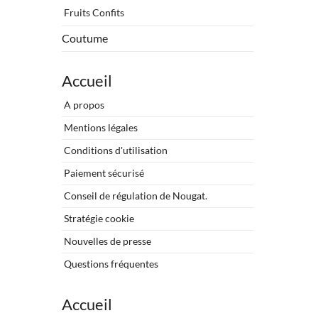
Fruits Confits
Coutume
Accueil
A propos
Mentions légales
Conditions d'utilisation
Paiement sécurisé
Conseil de régulation de Nougat.
Stratégie cookie
Nouvelles de presse
Questions fréquentes
Accueil