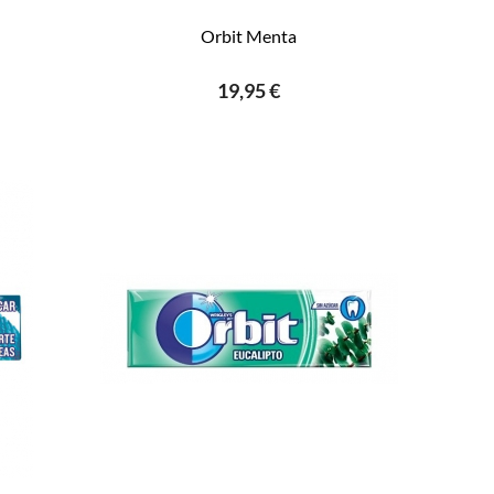
Orbit Menta
19,95 €