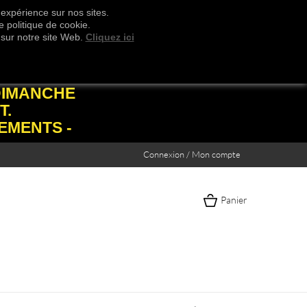
 expérience sur nos sites.
 politique de cookie.
 sur notre site Web.
Cliquez ici
DIMANCHE
T.
EMENTS -
Connexion / Mon compte
Panier