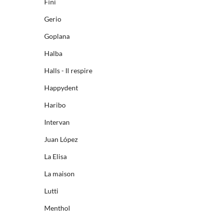
Fini
Gerio
Goplana
Halba
Halls - Il respire
Happydent
Haribo
Intervan
Juan López
La Elisa
La maison
Lutti
Menthol