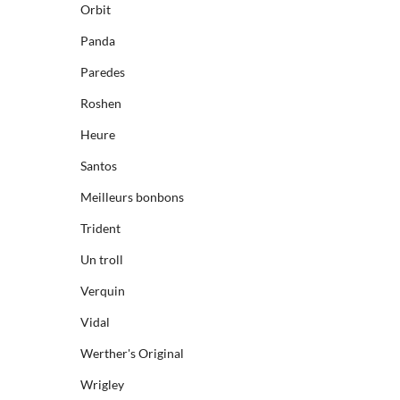
Orbit
Panda
Paredes
Roshen
Heure
Santos
Meilleurs bonbons
Trident
Un troll
Verquin
Vidal
Werther's Original
Wrigley