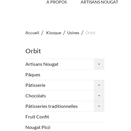
A PROPOS
ARTISANS NOUGAT
Accueil
Kiosque
Usines
Orbit
Orbit
Artisans Nougat
Pâques
Pâtisserie
Chocolats
Pâtisseries traditionnelles
Fruit Confit
Nougat Picó