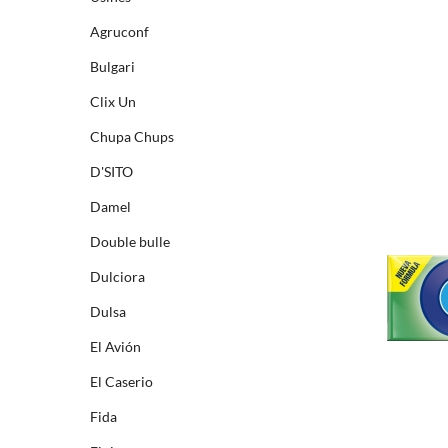
Agruconf
Bulgari
Clix Un
Chupa Chups
D'SITO
Damel
Double bulle
Dulciora
Dulsa
El Avión
El Caserio
Fida