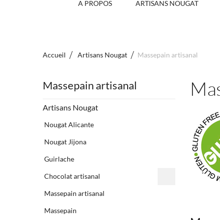
A PROPOS
ARTISANS NOUGAT
Accueil
Artisans Nougat
Massepain artisanal
Mas
Massepain artisanal
Artisans Nougat
Nougat Alicante
Nougat Jijona
Guirlache
Chocolat artisanal
Massepain artisanal
Massepain