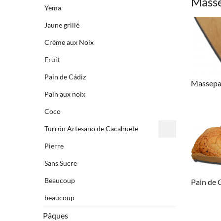
Masse
Yema
Jaune grillé
Crème aux Noix
Fruit
Pain de Cádiz
Massepa
Pain aux noix
Coco
Turrón Artesano de Cacahuete
Pierre
Sans Sucre
Beaucoup
Pain de 
beaucoup
Pâques