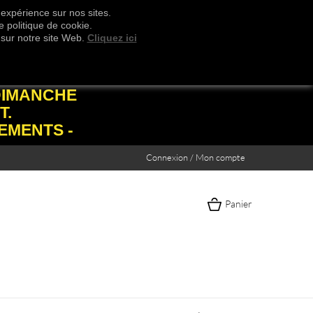
 expérience sur nos sites.
 politique de cookie.
 sur notre site Web.
Cliquez ici
DIMANCHE
T.
EMENTS -
Connexion / Mon compte
Panier