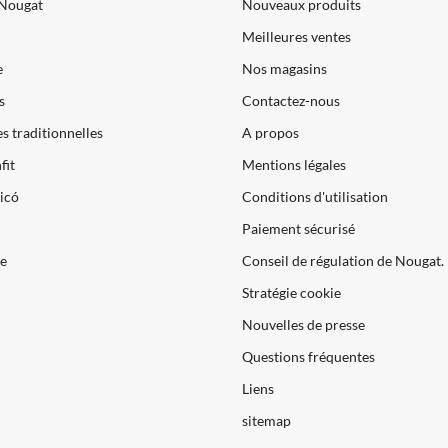
 Nougat
Nouveaux produits
Meilleures ventes
e
Nos magasins
s
Contactez-nous
s traditionnelles
A propos
fit
Mentions légales
icó
Conditions d'utilisation
Paiement sécurisé
te
Conseil de régulation de Nougat.
Stratégie cookie
Nouvelles de presse
Questions fréquentes
Liens
sitemap