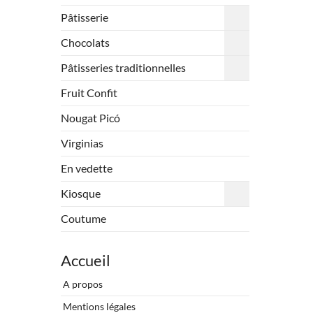
Pâtisserie
Chocolats
Pâtisseries traditionnelles
Fruit Confit
Nougat Picó
Virginias
En vedette
Kiosque
Coutume
Accueil
A propos
Mentions légales