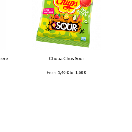
eere
Chupa Chus Sour
From:
1,40 €
to:
1,58 €