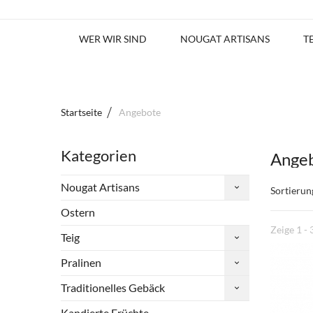
WER WIR SIND
NOUGAT ARTISANS
T
Startseite
Angebote
Kategorien
Ange
Nougat Artisans
Sortierun
Ostern
Zeige 1 - 
Teig
Pralinen
Traditionelles Gebäck
Kandierte Früchte