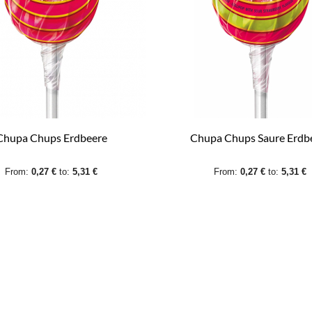
Chupa Chups Erdbeere
Chupa Chups Saure Erdb
From:
0,27 €
to:
5,31 €
From:
0,27 €
to:
5,31 €