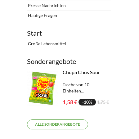
Presse Nachrichten
Häufige Fragen
Start
Große Lebensmittel
Sonderangebote
Chupa Chus Sour
Tasche von 10
Einheiten...
1,58 €
-10%
1,75 €
ALLE SONDERANGEBOTE