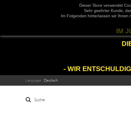
Dieser Store verwendet Coo
Sehr geehrter Kunde, dam
Im Folgenden hinterlassen wir Ihnen 
IM 
DI
- WIR ENTSCHULDI
Language :
Deutsch
Suche