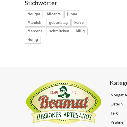
Stichwörter
Nougat
Alicante
jijona
Mandeln
geburtstag
kerze
Marcona
schmücken
billig
Honig
Kateg
Nougat A
Ostern
Teig
Pralinen