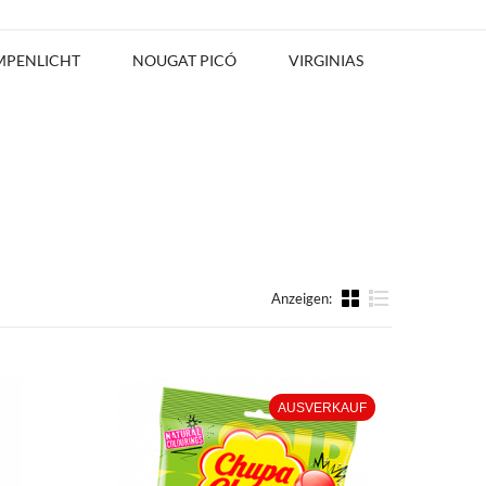
MPENLICHT
NOUGAT PICÓ
VIRGINIAS
Anzeigen:
Liste
AUSVERKAUF