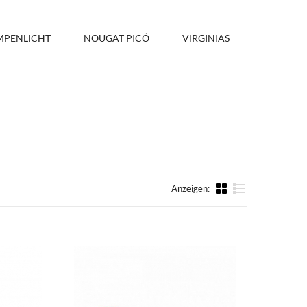
MPENLICHT
NOUGAT PICÓ
VIRGINIAS
Anzeigen:
Liste