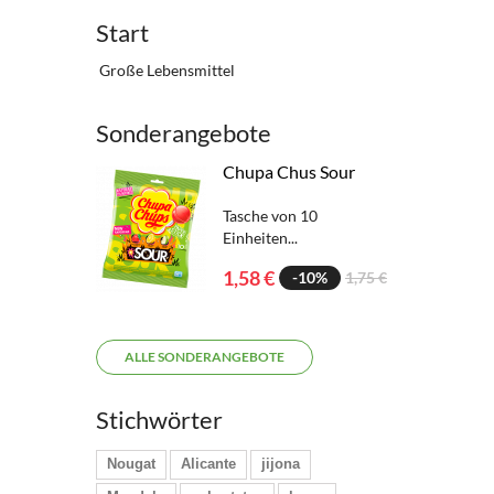
Start
Große Lebensmittel
Sonderangebote
Chupa Chus Sour
Tasche von 10
Einheiten...
1,58 €
-10%
1,75 €
ALLE SONDERANGEBOTE
Stichwörter
Nougat
Alicante
jijona