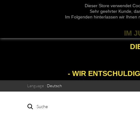
Dieser Store verwendet Coo
Sehr geehrter Kunde, dam
Im Folgenden hinterlassen wir Ihnen 
IM 
DI
- WIR ENTSCHULDI
Language :
Deutsch
Suche