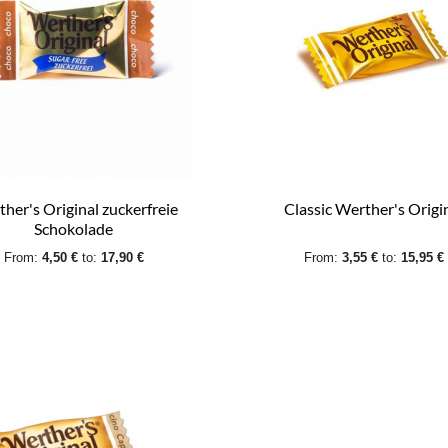
her's Original zuckerfreie
Classic Werther's Origi
Schokolade
From:
4,50 €
to:
17,90 €
From:
3,55 €
to:
15,95 €