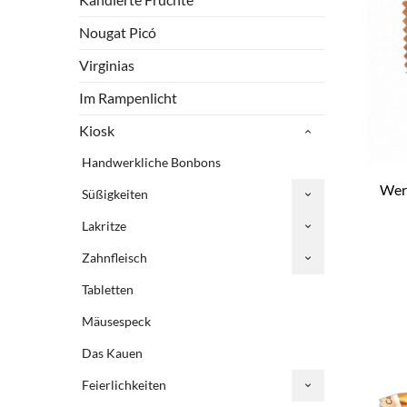
Nougat Picó
Virginias
Im Rampenlicht
Kiosk
Handwerkliche Bonbons
Wert
Süßigkeiten
Lakritze
Zahnfleisch
Tabletten
Mäusespeck
Das Kauen
Feierlichkeiten