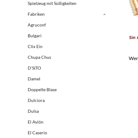
Spielzeug mit Süßigkeiten
Fabriken
Agruconf
Bulgari
Clix Ein
Chupa Chus
Wert
D'SITO
Damel
Doppelte Blase
Dulciora
Dulsa
El Avión
El Caserio