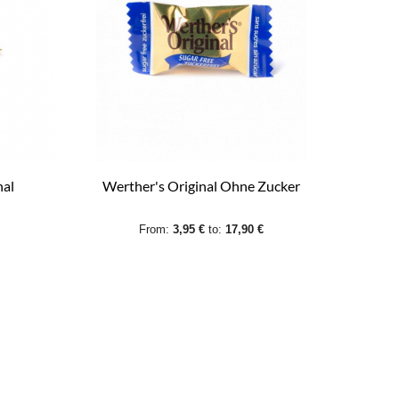
nal
Werther's Original Ohne Zucker
From:
3,95 €
to:
17,90 €