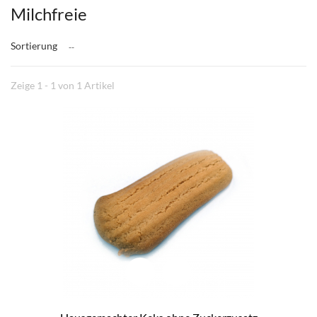
Milchfreie
Sortierung
--
Zeige 1 - 1 von 1 Artikel