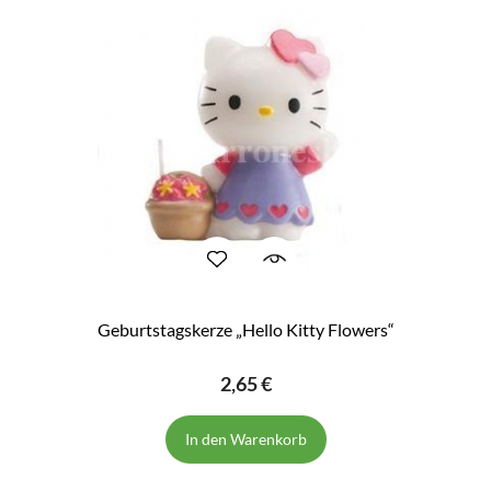
Geburtstagskerze „Hello Kitty Flowers“
2,65 €
In den Warenkorb