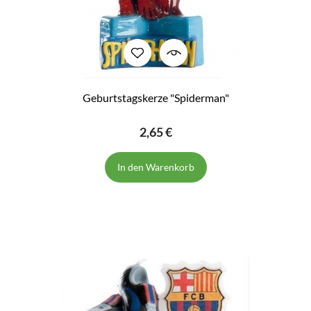
Geburtstagskerze "Spiderman"
2,65 €
In den Warenkorb