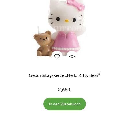
Geburtstagskerze „Hello Kitty Bear“
2,65 €
In den Warenkorb