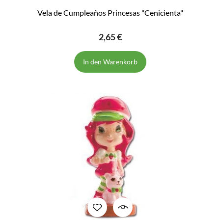
Vela de Cumpleaños Princesas "Cenicienta"
2,65 €
In den Warenkorb