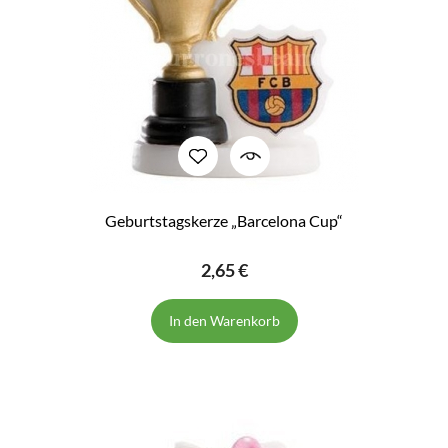
Geburtstagskerze „Barcelona Cup“
2,65 €
In den Warenkorb