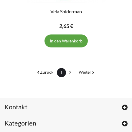
Vela Spiderman
2,65 €
In den Warenkorb
Zurück
Weiter
1
2
Kontakt
Kategorien