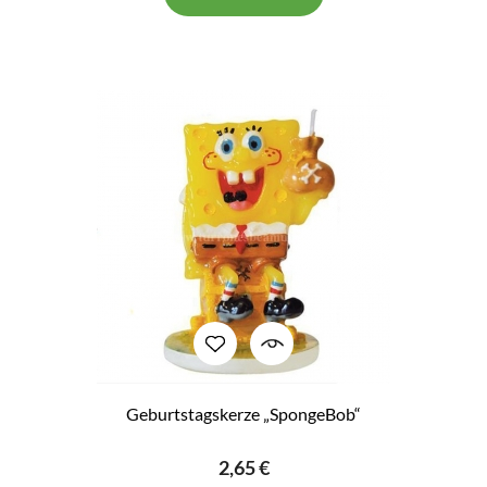
Geburtstagskerze „SpongeBob“
2,65 €