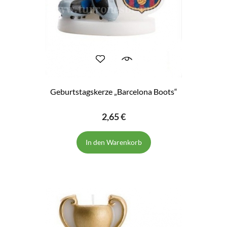
Geburtstagskerze „Barcelona Boots“
2,65 €
In den Warenkorb