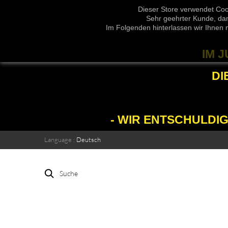
Dieser Store verwendet Coo
Sehr geehrter Kunde, dam
Im Folgenden hinterlassen wir Ihnen 
IM 
DI
- WIR ENTSCHULDI
Language :
Deutsch
Suche