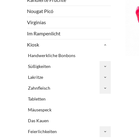
Nougat Picó
Virginias
Im Rampenlicht
Kiosk
Handwerkliche Bonbons
Süßigkeiten
Lakritze
Zahnfleisch
Tabletten
Mäusespeck
Das Kauen
Feierlichkeiten