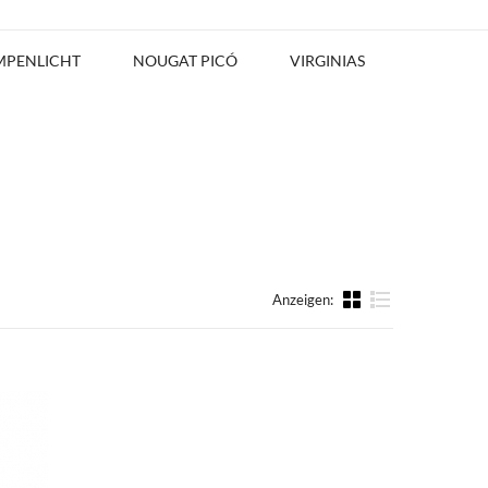
MPENLICHT
NOUGAT PICÓ
VIRGINIAS
Anzeigen:
Liste