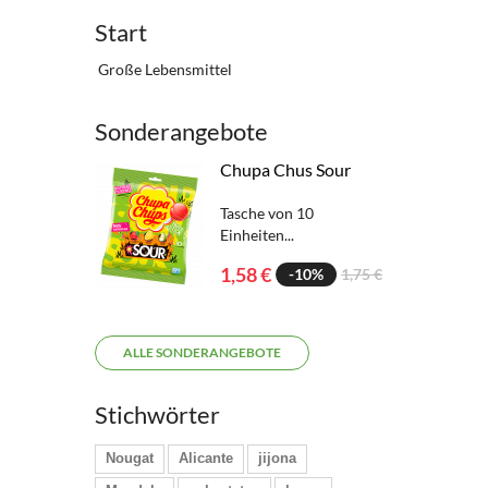
Start
Große Lebensmittel
Sonderangebote
Chupa Chus Sour
Tasche von 10
Einheiten...
1,58 €
-10%
1,75 €
ALLE SONDERANGEBOTE
Stichwörter
Nougat
Alicante
jijona