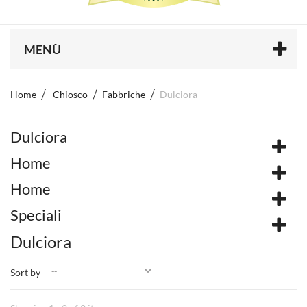
MENÙ
Home
Chiosco
Fabbriche
Dulciora
Dulciora
Home
Home
Speciali
Dulciora
Sort by