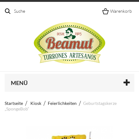
Suche
Warenkorb
MENÜ
Startseite
Kiosk
Feierlichkeiten
Geburtstagskerze
„SpongeBob“