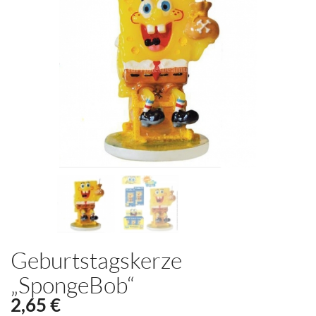
Geburtstagskerze
„SpongeBob“
2,65 €