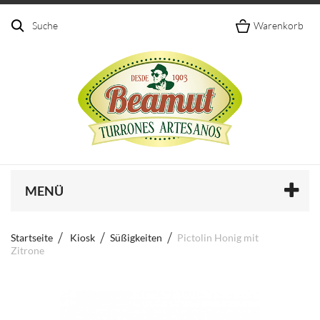
Suche
Warenkorb
MENÜ
Startseite
Kiosk
Süßigkeiten
Pictolin Honig mit
Zitrone