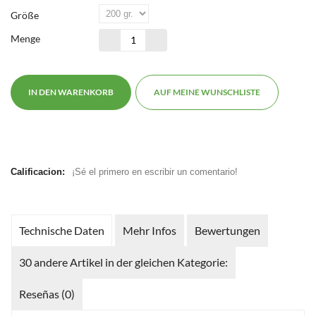
Größe
Menge
IN DEN WARENKORB
AUF MEINE WUNSCHLISTE
Calificacion:
¡Sé el primero en escribir un comentario!
Technische Daten
Mehr Infos
Bewertungen
30 andere Artikel in der gleichen Kategorie:
Reseñas (0)