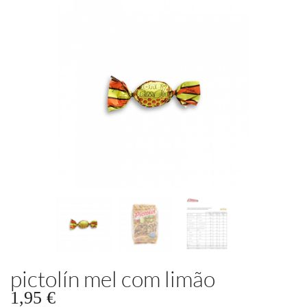
pictolín mel com limão
1,95 €