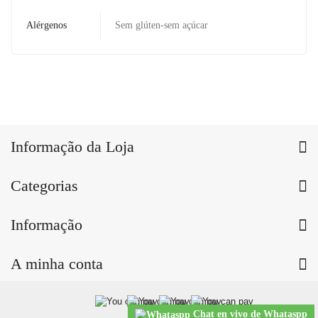
Alérgenos
Sem glúten-sem açúcar
Informação da Loja
Categorias
Informação
A minha conta
Chat en vivo de Whataspp