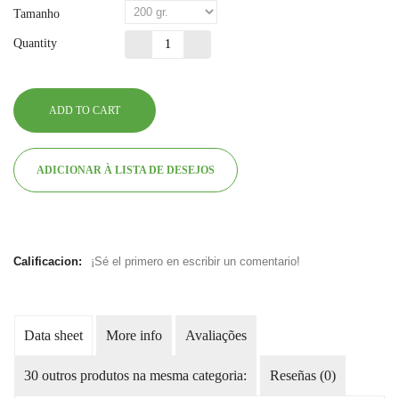
Tamanho
Quantity
ADD TO CART
ADICIONAR À LISTA DE DESEJOS
Calificacion:
¡Sé el primero en escribir un comentario!
Data sheet
More info
Avaliações
30 outros produtos na mesma categoria:
Reseñas (0)