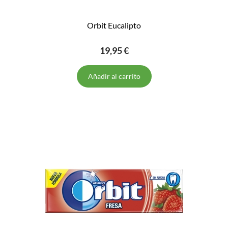
Orbit Eucalipto
19,95 €
Añadir al carrito