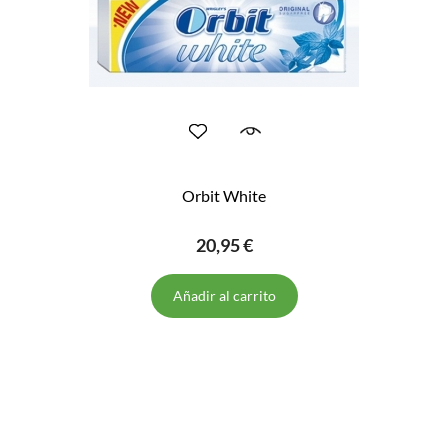
Orbit White
20,95 €
Añadir al carrito