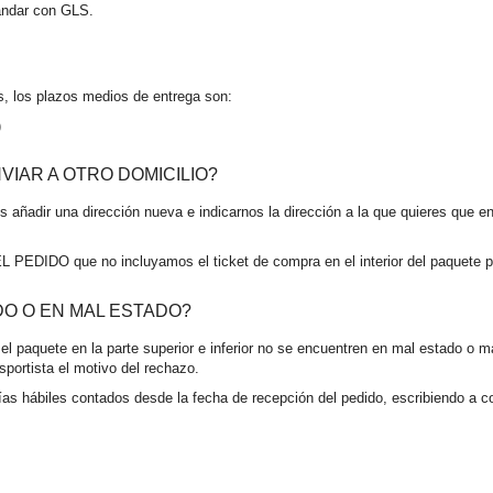
andar con GLS.
, los plazos medios de entrega son:
)
IAR A OTRO DOMICILIO?
es añadir una dirección nueva e indicarnos la dirección a la que quieres que 
EDIDO que no incluyamos el ticket de compra en el interior del paquete par
DO O EN MAL ESTADO?
 el paquete en la parte superior e inferior no se encuentren en mal estado o
sportista el motivo del rechazo.
 días hábiles contados desde la fecha de recepción del pedido, escribiendo a