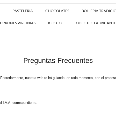
PASTELERIA
CHOCOLATES
BOLLERIA TRADICI
TURRONES VIRGINIAS
KIOSCO
TODOS LOS FABRICANTE
Preguntas Frecuentes
 Posteriormente, nuestra web te irá guiando, en todo momento, con el proce
el I.V.A. correspondiente.