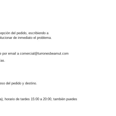
epción del pedido, escribiendo a
lucionar de inmediato el problema.
ote por email a comercial@turronesbeamut.com
ías.
eso del pedido y destino.
, horario de tardes 15:00 a 20:00, también puedes