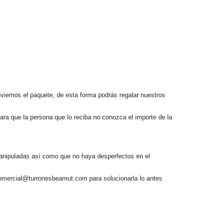
enviemos el paquete, de esta forma podrás regalar nuestros
a que la persona que lo reciba no conozca el importe de la
 manipuladas así como que no haya desperfectos en el
 comercial@turronesbeamut.com para solucionarla lo antes