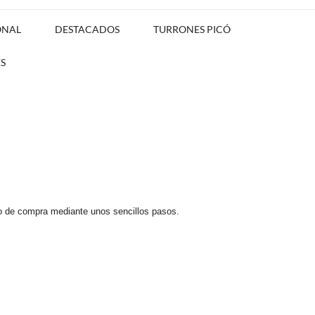
ONAL
DESTACADOS
TURRONES PICÓ
S
so de compra mediante unos sencillos pasos.