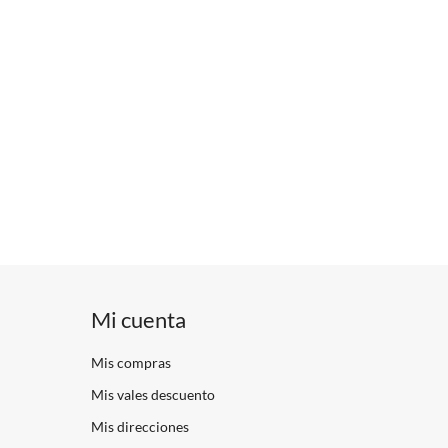
Mi cuenta
Mis compras
Mis vales descuento
Mis direcciones