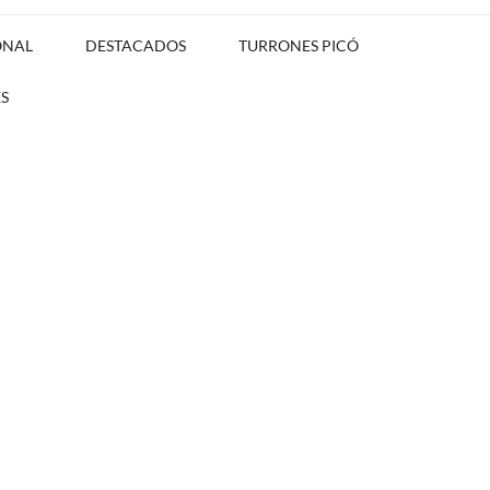
ONAL
DESTACADOS
TURRONES PICÓ
S