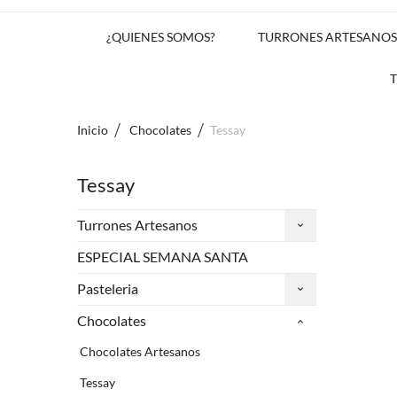
¿QUIENES SOMOS?
TURRONES ARTESANOS
Inicio
Chocolates
Tessay
Tessay
Turrones Artesanos
ESPECIAL SEMANA SANTA
Pasteleria
Chocolates
Chocolates Artesanos
Tessay