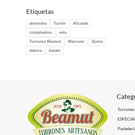
Etiquetas
almendra
Turrón
Alicante
cumpleaños
vela
Turrones Beamut
Marcona
Jijona
dekora
barato
Categ
Turrones
ESPECIA
Pasteleri