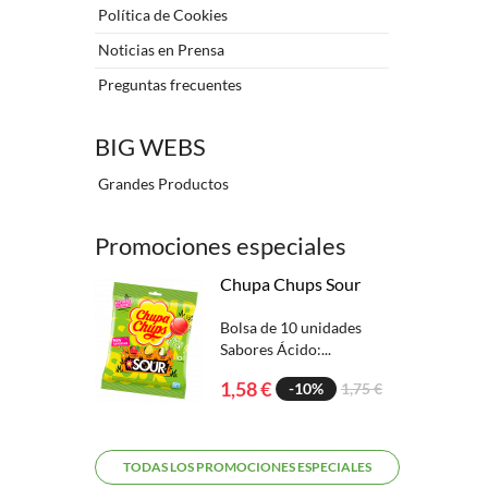
Política de Cookies
Noticias en Prensa
Preguntas frecuentes
BIG WEBS
Grandes Productos
Promociones especiales
Chupa Chups Sour
Bolsa de 10 unidades
Sabores Ácido:...
1,58 €
-10%
1,75 €
TODAS LOS PROMOCIONES ESPECIALES