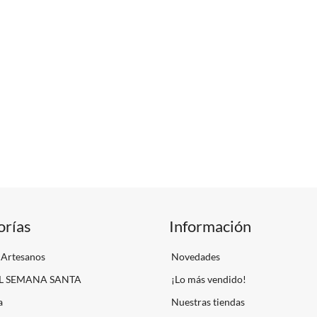
orías
Información
 Artesanos
Novedades
L SEMANA SANTA
¡Lo más vendido!
a
Nuestras tiendas