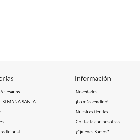
orías
Información
 Artesanos
Novedades
L SEMANA SANTA
¡Lo más vendido!
a
Nuestras tiendas
es
Contacte con nosotros
Tradicional
¿Quienes Somos?