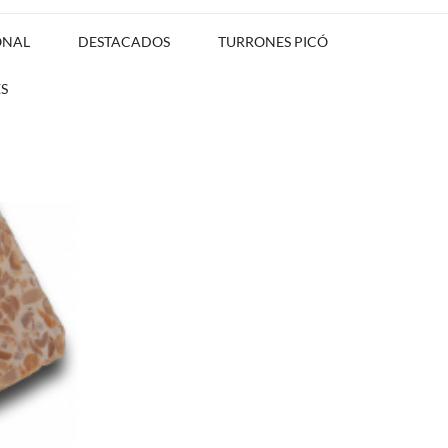
ONAL
DESTACADOS
TURRONES PICÓ
S