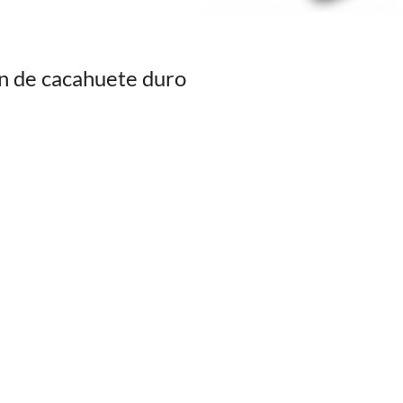
n de cacahuete duro