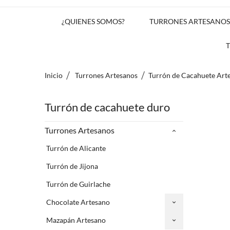
¿QUIENES SOMOS?
TURRONES ARTESANOS
Inicio
Turrones Artesanos
Turrón de Cacahuete Art
Turrón de cacahuete duro
Turrones Artesanos
Turrón de Alicante
Turrón de Jijona
Turrón de Guirlache
Chocolate Artesano
Mazapán Artesano