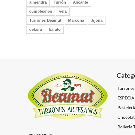
almendra
Turrón
Alicante
cumpleaños
vela
Turrones Beamut
Marcona
Jijona
dekora
barato
Categ
Turrones
ESPECIA
Pasteleri
Chocolat
Bolleria 