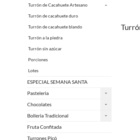
Turrón de Cacahuete Artesano
Turrón de cacahuete duro
Turró
Turrón de cacahuete blando
Turrón a la piedra
Turrón sin azúcar
Porciones
Lotes
ESPECIAL SEMANA SANTA
Pasteleria
Chocolates
Bolleria Tradicional
Fruta Confitada
Turrones Picó