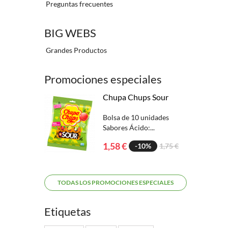
Preguntas frecuentes
BIG WEBS
Grandes Productos
Promociones especiales
Chupa Chups Sour
Bolsa de 10 unidades
Sabores Ácido:...
1,58 €
-10%
1,75 €
TODAS LOS PROMOCIONES ESPECIALES
Etiquetas