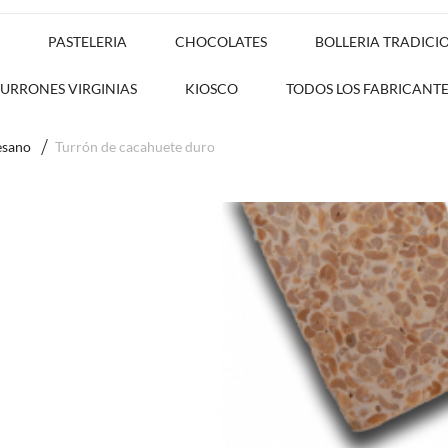
PASTELERIA
CHOCOLATES
BOLLERIA TRADICI
TURRONES VIRGINIAS
KIOSCO
TODOS LOS FABRICANTE
esano
Turrón de cacahuete duro