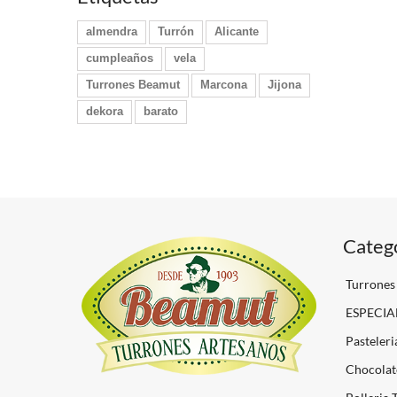
almendra
Turrón
Alicante
cumpleaños
vela
Turrones Beamut
Marcona
Jijona
dekora
barato
Categ
Turrones
ESPECIA
Pasteleri
Chocolat