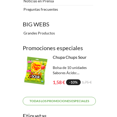
Noticias en Prensa
Preguntas frecuentes
BIG WEBS
Grandes Productos
Promociones especiales
Chupa Chups Sour
Bolsa de 10 unidades
Sabores Ácido:...
1,58 €
-10%
1,75 €
TODAS LOS PROMOCIONES ESPECIALES
Etiquetas