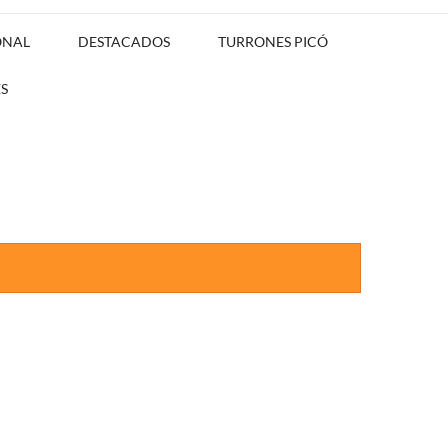
ONAL
DESTACADOS
TURRONES PICÓ
S