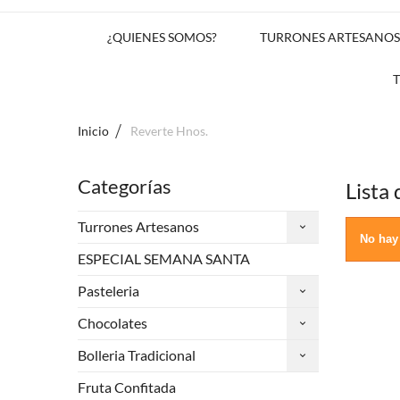
¿QUIENES SOMOS?
TURRONES ARTESANOS
Inicio
Reverte Hnos.
Categorías
Lista
Turrones Artesanos
No hay 
ESPECIAL SEMANA SANTA
Pasteleria
Chocolates
Bolleria Tradicional
Fruta Confitada