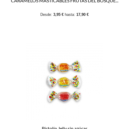
CARAMELOS MASTICABLES FRUTAS DEL BOSQUE...
Desde:
3,95 €
hasta:
17,90 €
Pictolín Jelly sin azúcar