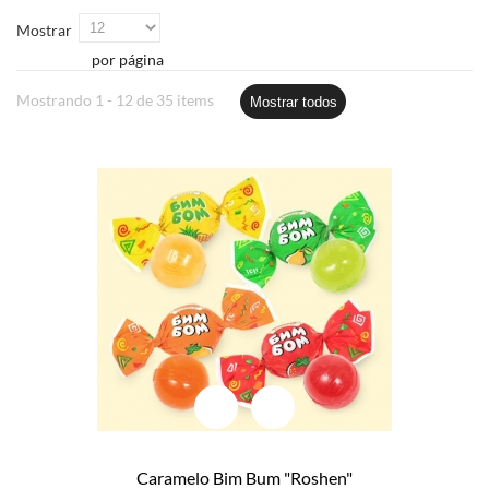
Mostrar
por página
Mostrando 1 - 12 de 35 items
Mostrar todos
Caramelo Bim Bum "Roshen"