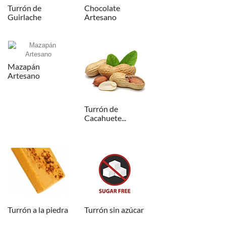
Turrón de
Chocolate
Guirlache
Artesano
Mazapán
Artesano
Turrón de
Cacahuete...
Turrón a la piedra
Turrón sin azúcar