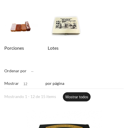
Porciones
Lotes
Ordenar por
--
Mostrar
por página
12
Mostrando 1 - 12 de 15 items
Mostrar todos