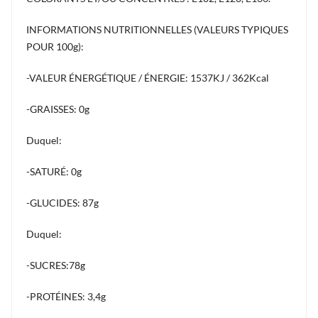
INFORMATIONS NUTRITIONNELLES (VALEURS TYPIQUES
POUR 100g):
-VALEUR ÉNERGÉTIQUE / ÉNERGIE: 1537KJ / 362Kcal
-GRAISSES: 0g
Duquel:
-SATURÉ: 0g
-GLUCIDES: 87g
Duquel:
-SUCRES:78g
-PROTÉINES: 3,4g