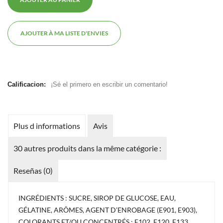
AJOUTER À MA LISTE D'ENVIES
Calificacion:
¡Sé el primero en escribir un comentario!
Plus d informations
Avis
30 autres produits dans la même catégorie :
Reseñas (0)
INGRÉDIENTS : SUCRE, SIROP DE GLUCOSE, EAU,
GÉLATINE, ARÔMES, AGENT D’ENROBAGE (E901, E903),
COLORANTS ET/OU CONCENTRÉS : E102, E120, E133.