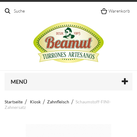
Suche
Warenkorb
MENÜ
Startseite
Kiosk
Zahnfleisch
Schaumstoff-FINI-
Zahnersatz