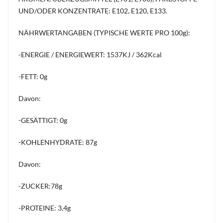
UND/ODER KONZENTRATE: E102, E120, E133.
NÄHRWERTANGABEN (TYPISCHE WERTE PRO 100g):
-ENERGIE / ENERGIEWERT: 1537KJ / 362Kcal
-FETT: 0g
Davon:
-GESÄTTIGT: 0g
-KOHLENHYDRATE: 87g
Davon:
-ZUCKER:78g
-PROTEINE: 3,4g