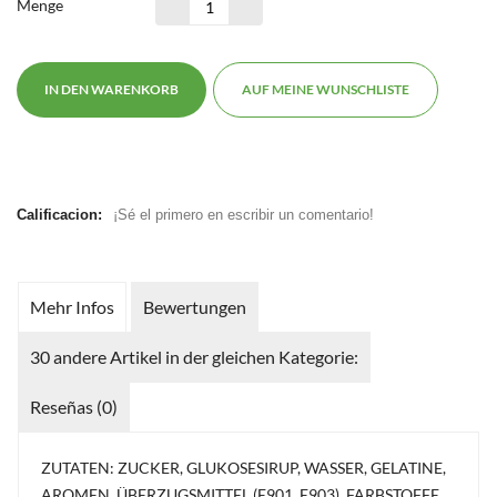
Menge
IN DEN WARENKORB
AUF MEINE WUNSCHLISTE
Calificacion:
¡Sé el primero en escribir un comentario!
Mehr Infos
Bewertungen
30 andere Artikel in der gleichen Kategorie:
Reseñas (0)
ZUTATEN: ZUCKER, GLUKOSESIRUP, WASSER, GELATINE,
AROMEN, ÜBERZUGSMITTEL (E901, E903), FARBSTOFFE