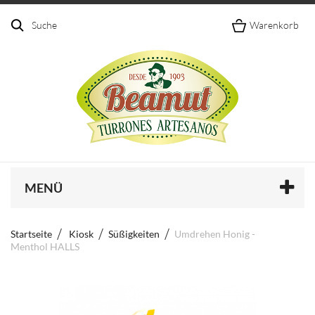
Suche
Warenkorb
MENÜ
Startseite
Kiosk
Süßigkeiten
Umdrehen Honig -
Menthol HALLS