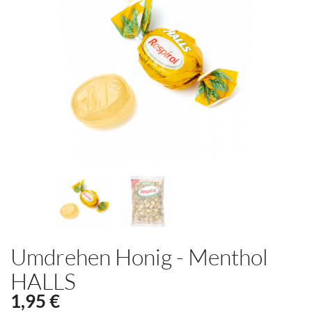
Umdrehen Honig - Menthol
HALLS
1,95 €