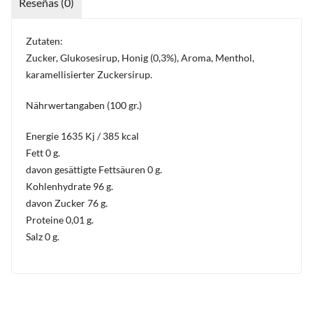
Reseñas (0)
Zutaten:
Zucker, Glukosesirup, Honig (0,3%), Aroma, Menthol,
karamellisierter Zuckersirup.
Nährwertangaben (100 gr.)
Energie 1635 Kj / 385 kcal
Fett 0 g.
davon gesättigte Fettsäuren 0 g.
Kohlenhydrate 96 g.
davon Zucker 76 g.
Proteine 0,01 g.
Salz 0 g.