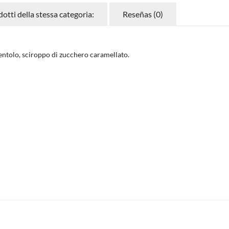
dotti della stessa categoria:
Reseñas (0)
entolo, sciroppo di zucchero caramellato.