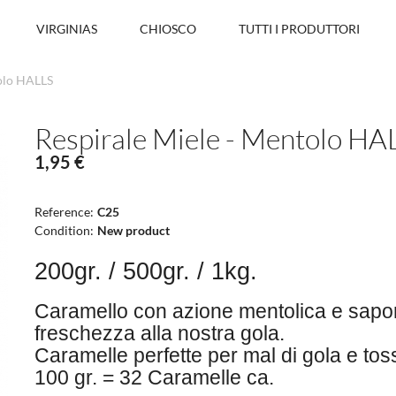
VIRGINIAS
CHIOSCO
TUTTI I PRODUTTORI
tolo HALLS
Respirale Miele - Mentolo HA
1,95 €
Reference:
C25
Condition:
New product
200gr. / 500gr. / 1kg.
Caramello con azione mentolica e sapor
freschezza alla nostra gola.
Caramelle perfette per mal di gola e tos
100 gr. = 32 Caramelle ca.