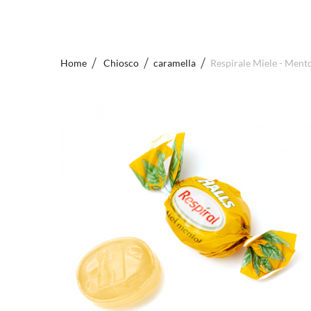
Home
Chiosco
caramella
Respirale Miele - Men