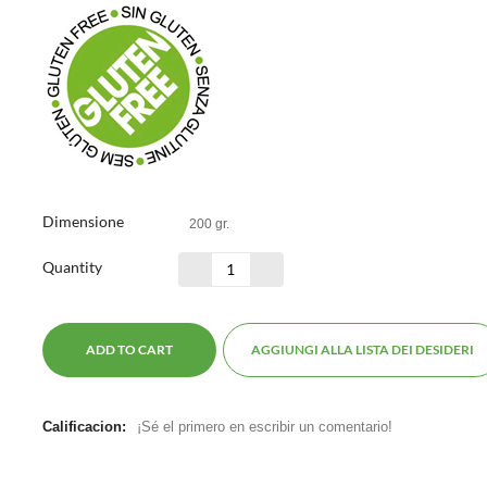
Dimensione
200 gr.
Quantity
ADD TO CART
AGGIUNGI ALLA LISTA DEI DESIDERI
Calificacion:
¡Sé el primero en escribir un comentario!