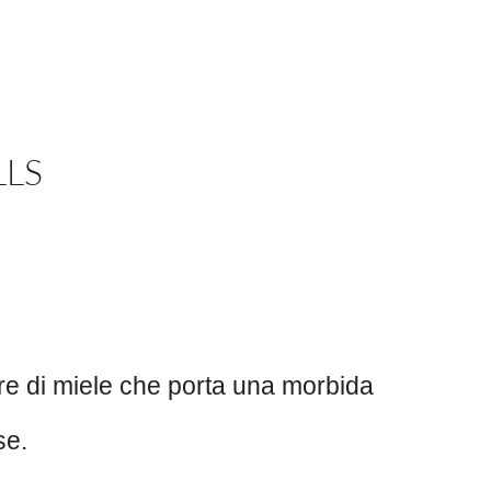
LLS
e di miele che porta una morbida
se.