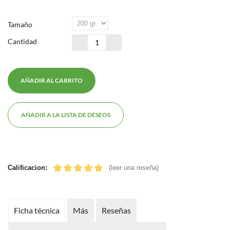
Tamaño
Cantidad
AÑADIR AL CARRITO
AÑADIR A LA LISTA DE DESEOS
Calificacion:
(leer una reseña)
Ficha técnica
Más
Reseñas