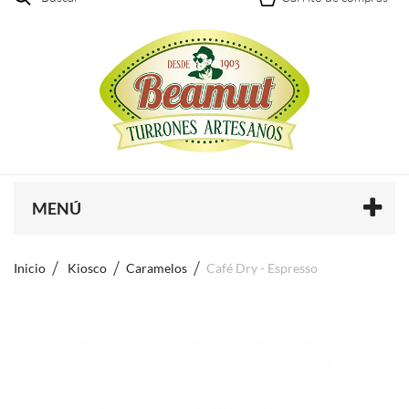
MENÚ
Inicio
Kiosco
Caramelos
Café Dry - Espresso