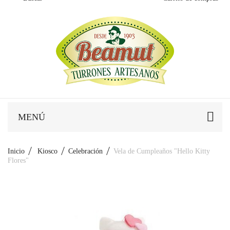
MENÚ
Inicio
Kiosco
Celebración
Vela de Cumpleaños "Hello Kitty
Flores"