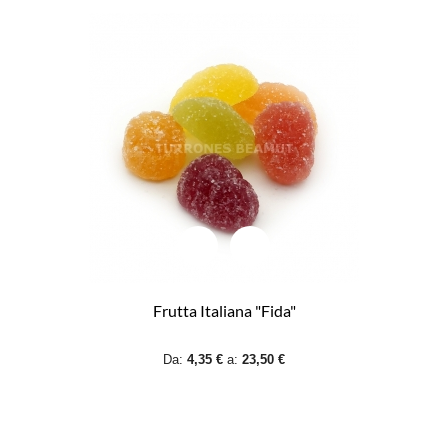
Frutta Italiana "Fida"
Da:
4,35 €
a:
23,50 €