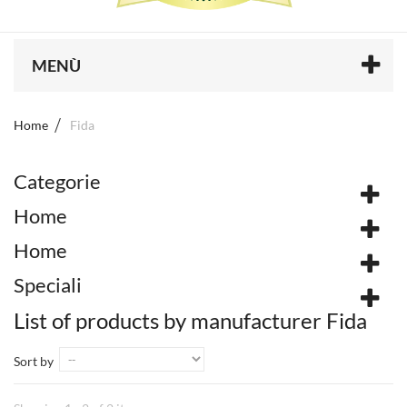
MENÙ
Home
Fida
Categorie
Home
Home
Speciali
List of products by manufacturer Fida
Sort by