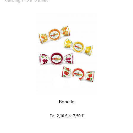
Showing 1 - 2 of 2 items
Bonelle
Da:
2,10 €
a:
7,50 €