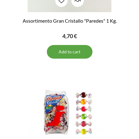
Assortimento Gran Cristallo "Paredes" 1 Kg.
4,70 €
Add to cart