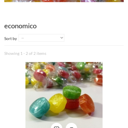
economico
Sort by
Showing 1 - 2 of 2 items