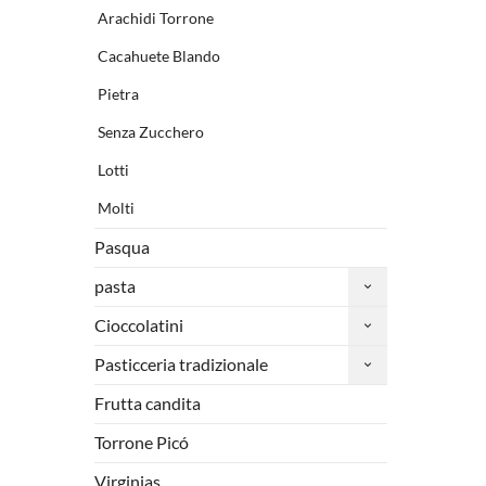
Arachidi Torrone
Cacahuete Blando
Pietra
Senza Zucchero
Lotti
Molti
Pasqua
pasta
Cioccolatini
Pasticceria tradizionale
Frutta candita
Torrone Picó
Virginias