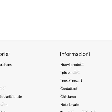
orie
Informazioni
rtisans
Nuovi prodotti
I più venduti
I nostri negozi
ini
Contattaci
ia tradizionale
Chi siamo
ndita
Nota Legale