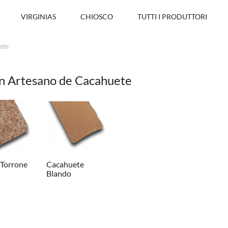
VIRGINIAS
CHIOSCO
TUTTI I PRODUTTORI
ete
n Artesano de Cacahuete
 Torrone
Cacahuete
Blando