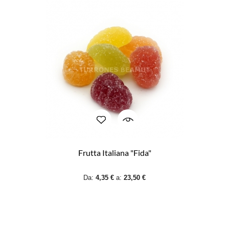
Frutta Italiana "Fida"
Da:
4,35 €
a:
23,50 €