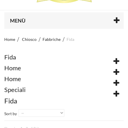
MENÙ
Home
Chiosco
Fabbriche
Fida
Fida
Home
Home
Speciali
Fida
Sort by