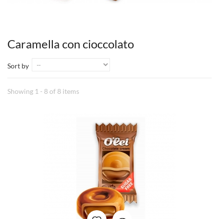
Caramella con cioccolato
Sort by
Showing 1 - 8 of 8 items