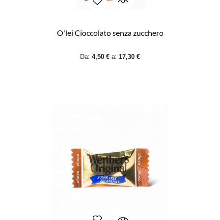
O'lei Cioccolato senza zucchero
Da:
4,50 €
a:
17,30 €