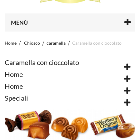
MENÙ
Home
Chiosco
caramella
Caramella con cioccolato
Caramella con cioccolato
Home
Home
Speciali