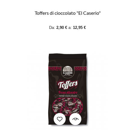
Toffers di cioccolato "El Caserio"
Da:
2,90 €
a:
12,95 €