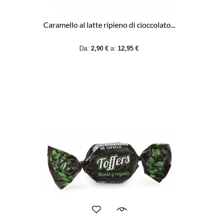
Caramello al latte ripieno di cioccolato...
Da:
2,90 €
a:
12,95 €