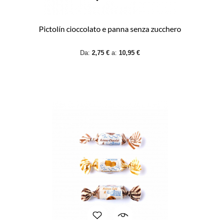
Pictolín cioccolato e panna senza zucchero
Da:
2,75 €
a:
10,95 €