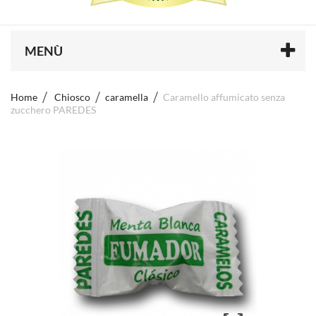
MENÙ
Home
Chiosco
caramella
Caramello affumicato senza
zucchero PAREDES