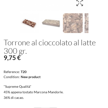
Torrone al cioccolato al latte
300 gr.
9,75 €
Reference:
T20
Condition:
New product
"Supreme Qualità"
45% appena tostato Marcona Mandorle.
36% di cacao.