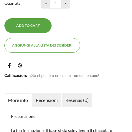
Quantity
ADD TO CART
AGGIUNGI ALLA LISTA DEI DESIDERI
Calificacion:
¡Sé el primero en escribir un comentario!
More info
Recensioni
Reseñas (0)
Preparazione:
La tua formazione di base si sta sciogliendo il cioccolato