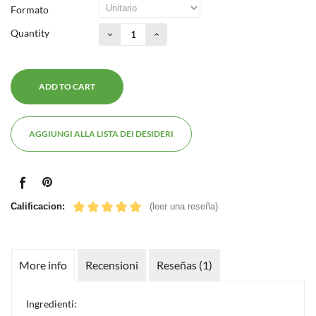
Formato
Quantity
ADD TO CART
AGGIUNGI ALLA LISTA DEI DESIDERI
Calificacion:
(leer una reseña)
More info
Recensioni
Reseñas (1)
Ingredienti: