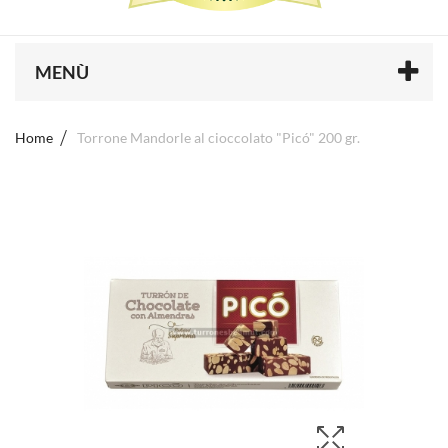
MENÙ
Home
Torrone Mandorle al cioccolato "Picó" 200 gr.