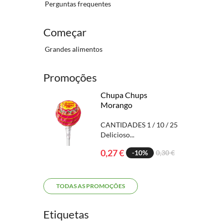
Perguntas frequentes
Começar
Grandes alimentos
Promoções
Chupa Chups
Morango
CANTIDADES 1 / 10 / 25
Delicioso...
0,27 €
-10%
0,30 €
TODAS AS PROMOÇÕES
Etiquetas