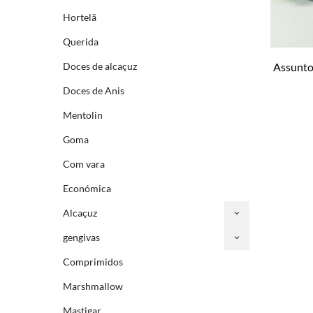
Hortelã
Querida
Assunto
Doces de alcaçuz
Doces de Anis
Mentolin
Goma
Com vara
Económica
Alcaçuz
gengivas
Comprimidos
Marshmallow
Mastigar