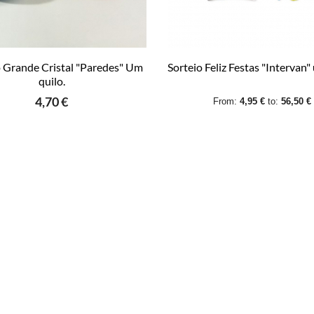
 Grande Cristal "Paredes" Um
Sorteio Feliz Festas "Intervan"
quilo.
4,70 €
From:
4,95 €
to:
56,50 €