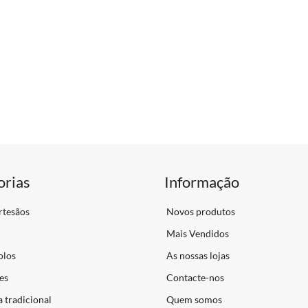
orias
Informação
rtesãos
Novos produtos
Mais Vendidos
olos
As nossas lojas
es
Contacte-nos
a tradicional
Quem somos