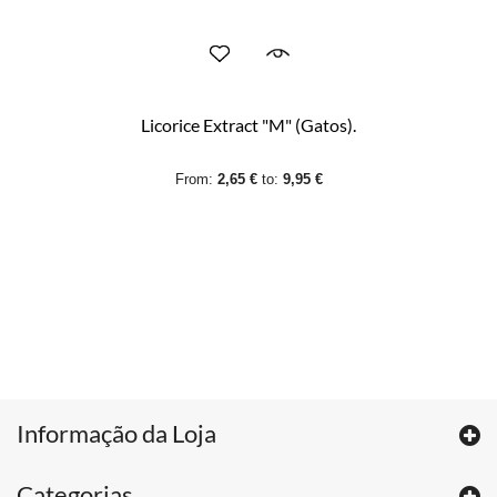
Licorice Extract "M" (Gatos).
From:
2,65 €
to:
9,95 €
Informação da Loja
Categorias