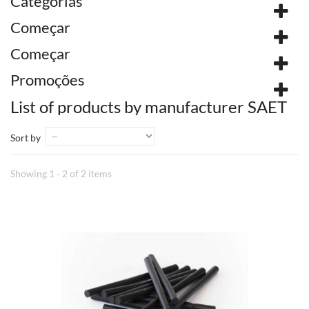
Categorias
Começar
Começar
Promoções
List of products by manufacturer SAET
Sort by
Showing 1 - 2 of 2 items