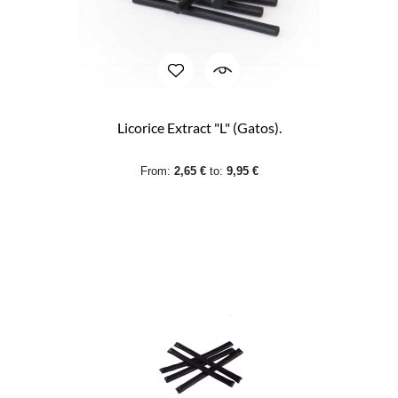
Licorice Extract "L" (Gatos).
From:
2,65 €
to:
9,95 €