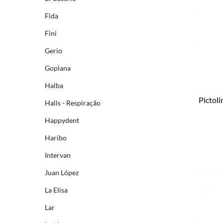
Fida
Fini
Gerio
Goplana
Halba
Pictol
Halls - Respiração
Happydent
Haribo
Intervan
Juan López
La Elisa
Lar