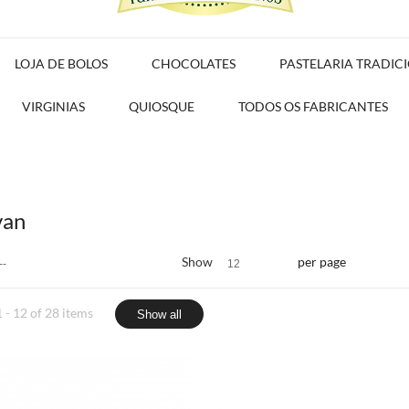
LOJA DE BOLOS
CHOCOLATES
PASTELARIA TRADIC
VIRGINIAS
QUIOSQUE
TODOS OS FABRICANTES
van
Show
per page
--
12
 - 12 of 28 items
Show all