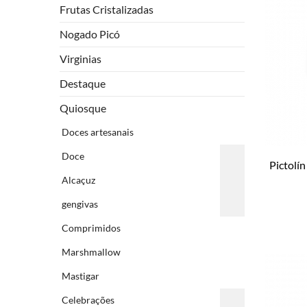
Frutas Cristalizadas
Nogado Picó
Virginias
Destaque
Quiosque
Doces artesanais
Doce
Pictolí
Alcaçuz
gengivas
Comprimidos
Marshmallow
Mastigar
Celebrações