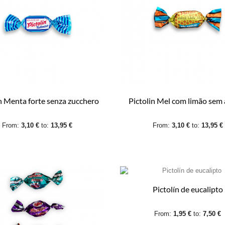
in Menta forte senza zucchero
Pictolin Mel com limão sem
From:
3,10 €
to:
13,95 €
From:
3,10 €
to:
13,95 €
Pictolín de eucalipto
From:
1,95 €
to:
7,50 €