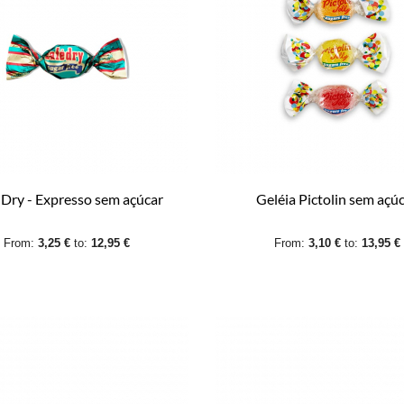
 Dry - Expresso sem açúcar
Geléia Pictolin sem açú
From:
3,25 €
to:
12,95 €
From:
3,10 €
to:
13,95 €