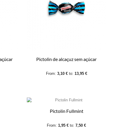
 açúcar
Pictolin de alcaçuz sem açúcar
From:
3,10 €
to:
13,95 €
Pictolin Fullmint
From:
1,95 €
to:
7,50 €