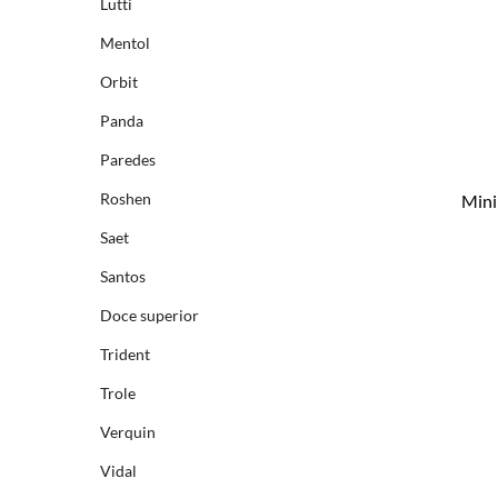
Lutti
Mentol
Orbit
Panda
Paredes
Roshen
Mini
Saet
Santos
Doce superior
Trident
Trole
Verquin
Vidal