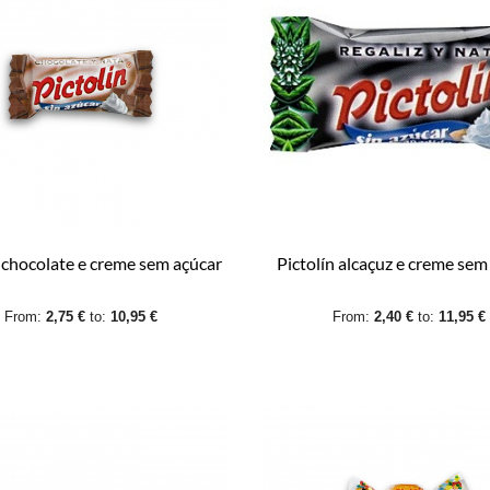
n chocolate e creme sem açúcar
Pictolín alcaçuz e creme sem
From:
2,75 €
to:
10,95 €
From:
2,40 €
to:
11,95 €