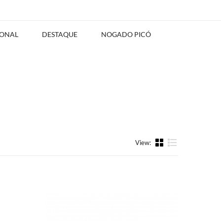
IONAL
DESTAQUE
NOGADO PICÓ
View:
List