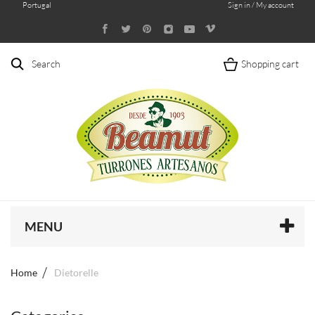
Portugal
Sign in / My account
Search
Shopping cart
MENU
Home
Dietorelle