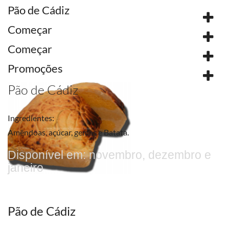
Pão de Cádiz
Começar
Começar
Promoções
Pão de Cádiz
Ingredientes:
Amêndoas, açúcar, gemas e Batata.
Disponível em: novembro, dezembro e
janeiro
Pão de Cádiz