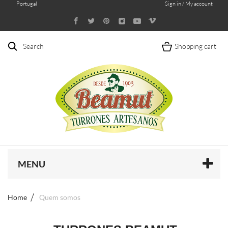
Portugal
Sign in / My account
Search
Shopping cart
MENU
Home
Quem somos