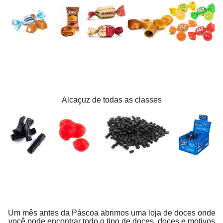
Alcaçuz de todas as classes
Um mês antes da Páscoa abrimos uma loja de doces onde
você pode encontrar todo o tipo de doces, doces e motivos