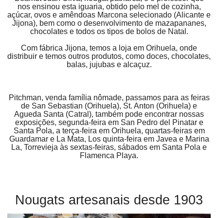
nos ensinou esta iguaria, obtido pelo mel de cozinha,
açúcar, ovos e amêndoas Marcona selecionado (Alicante e
Jijona), bem como o desenvolvimento de mazapananes,
chocolates e todos os tipos de bolos de Natal.
Com fábrica Jijona, temos a loja em Orihuela, onde
distribuir e temos outros produtos, como doces, chocolates,
balas, jujubas e alcaçuz.
Pitchman, venda família nômade, passamos para as feiras
de San Sebastian (Orihuela), St. Anton (Orihuela) e
Agueda Santa (Catral), também pode encontrar nossas
exposições, segunda-feira em San Pedro del Pinatar e
Santa Pola, a terça-feira em Orihuela, quartas-feiras em
Guardamar e La Mata, Los quinta-feira em Javea e Marina
La, Torrevieja às sextas-feiras, sábados em Santa Pola e
Flamenca Playa.
Nougats artesanais desde 1903