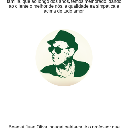
família, que ao longo dos anos, temos melhorado, dando
ao cliente o melhor de nós, a qualidade ea simpática e
acima de tudo amor.
Beamut Juan Oliva, nougat patriarca, é o professor que