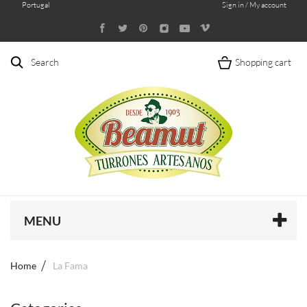
Portugal
Sign in / My account
Search
Shopping cart
MENU
Home
La Fama