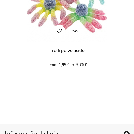
Trolli polvo ácido
From:
1,95 €
to:
5,70 €
Informação da Loja