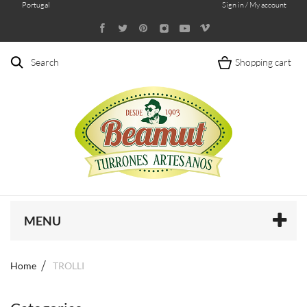
Portugal
Sign in / My account
Search
Shopping cart
MENU
Home
TROLLI