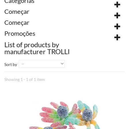
Categorias
Começar
Começar
Promoções
List of products by
manufacturer TROLLI
Sort by
Showing 1 - 1 of 1 item