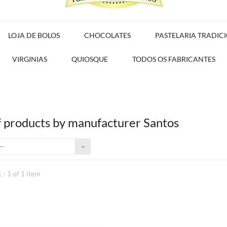
LOJA DE BOLOS
CHOCOLATES
PASTELARIA TRADIC
VIRGINIAS
QUIOSQUE
TODOS OS FABRICANTES
of products by manufacturer Santos
--
 - 1 of 1 item