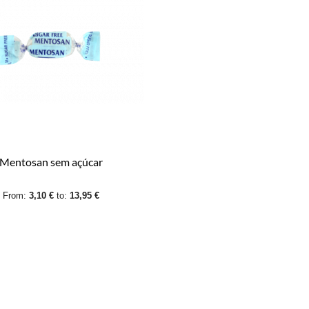
Mentosan sem açúcar
From:
3,10 €
to:
13,95 €