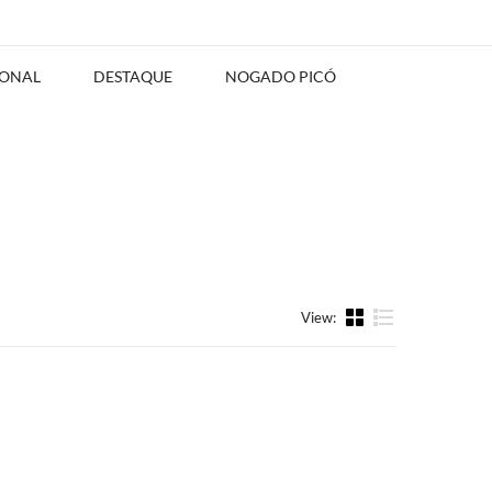
IONAL
DESTAQUE
NOGADO PICÓ
View:
List