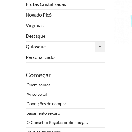
Frutas Cristalizadas
Nogado Picó
Virginias
Destaque
Quiosque
Personalizado
Começar
Quem somos
Aviso Legal
Condições de compra
pagamento seguro
O Conselho Regulador do nougat.
Política de cookies