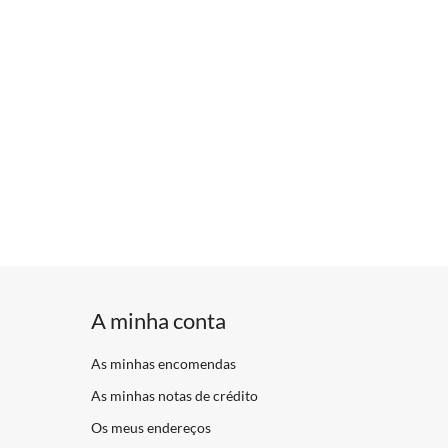
A minha conta
As minhas encomendas
As minhas notas de crédito
Os meus endereços