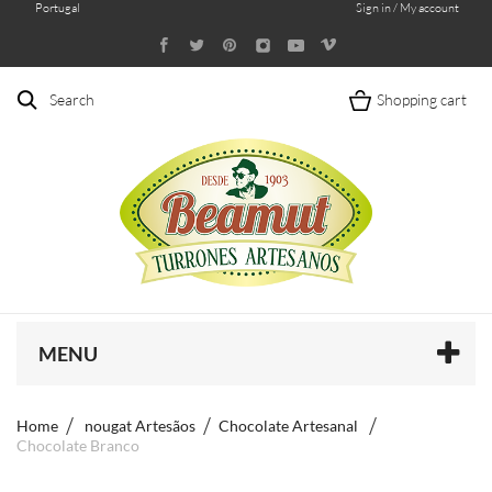
Portugal
Sign in / My account
Search
Shopping cart
MENU
Home
nougat Artesãos
Chocolate Artesanal
Chocolate Branco