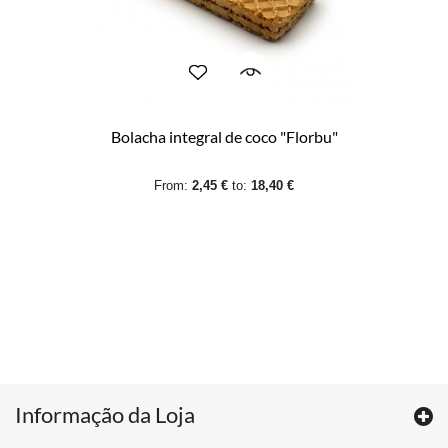
Bolacha integral de coco "Florbu"
From:
2,45 €
to:
18,40 €
Informação da Loja