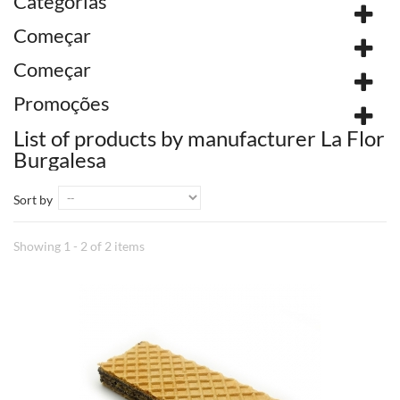
Categorias
Começar
Começar
Promoções
List of products by manufacturer La Flor
Burgalesa
Sort by
Showing 1 - 2 of 2 items