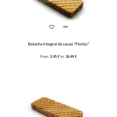
Bolacha integral de cacau "Florbu"
From:
2,45 €
to:
18,40 €