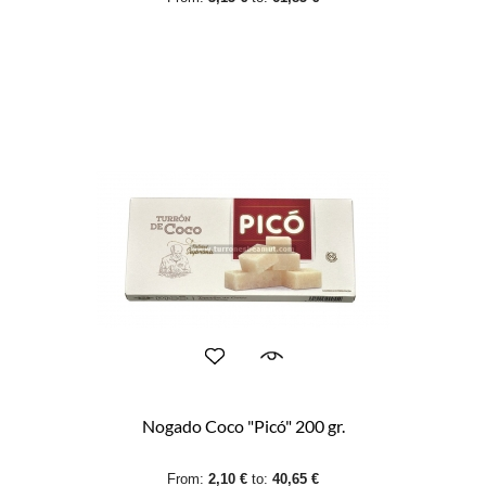
Nogado Coco "Picó" 200 gr.
From:
2,10 €
to:
40,65 €