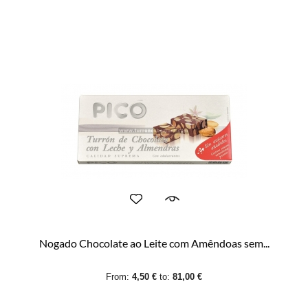
Nogado Chocolate ao Leite com Amêndoas sem...
From:
4,50 €
to:
81,00 €