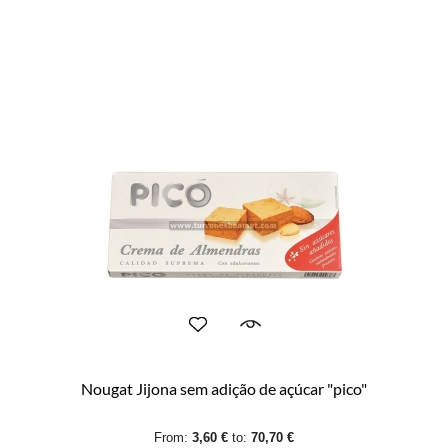
Nougat Jijona sem adição de açúcar "pico"
From:
3,60 €
to:
70,70 €