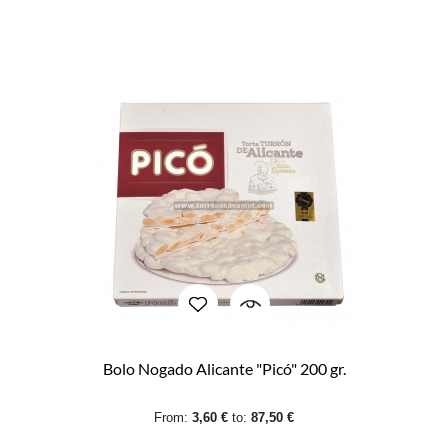
Bolo Nogado Alicante "Picó" 200 gr.
From:
3,60 €
to:
87,50 €