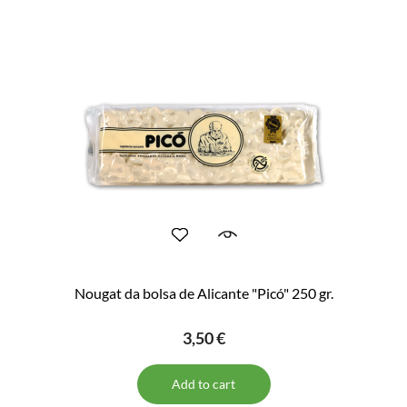
Nougat da bolsa de Alicante "Picó" 250 gr.
3,50 €
Add to cart