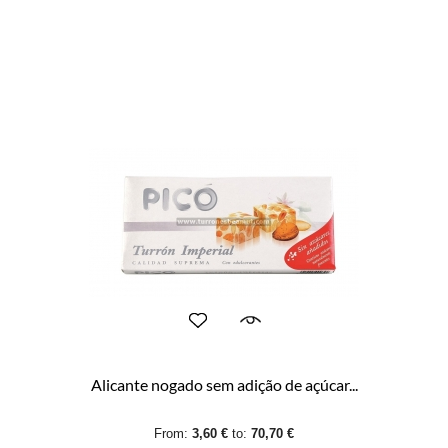
Alicante nogado sem adição de açúcar...
From:
3,60 €
to:
70,70 €