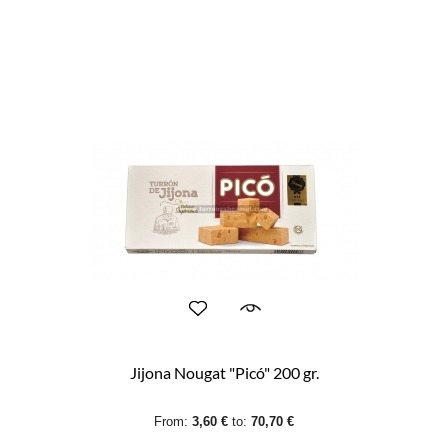
Jijona Nougat "Picó" 200 gr.
From:
3,60 €
to:
70,70 €