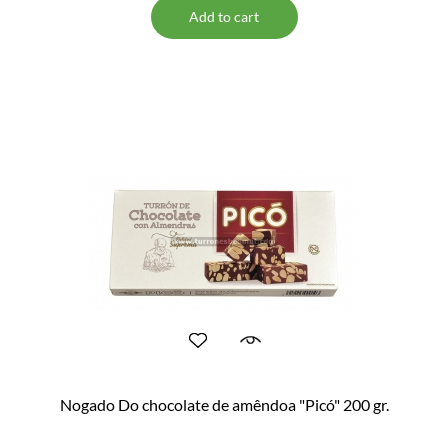
Add to cart
Nogado Do chocolate de amêndoa "Picó" 200 gr.