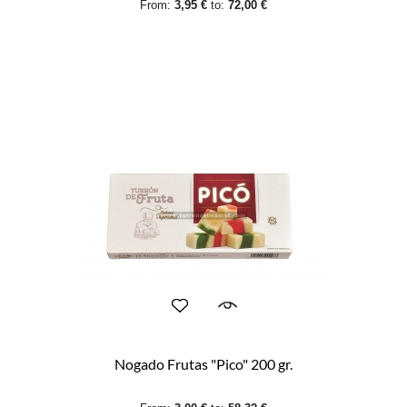
From:
3,95 €
to:
72,00 €
Nogado Frutas "Pico" 200 gr.