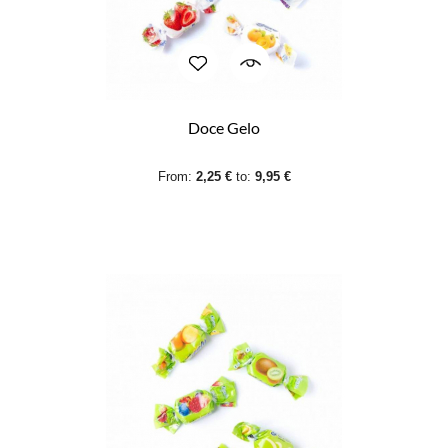
Doce Gelo
From:
2,25 €
to:
9,95 €