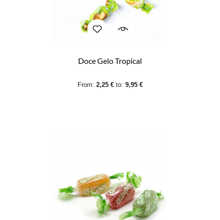
Doce Gelo Tropical
From:
2,25 €
to:
9,95 €