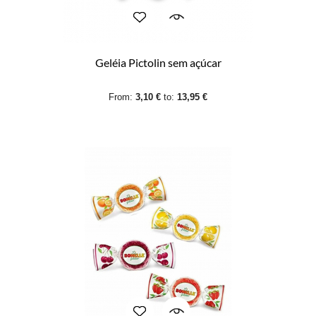
Geléia Pictolin sem açúcar
From:
3,10 €
to:
13,95 €