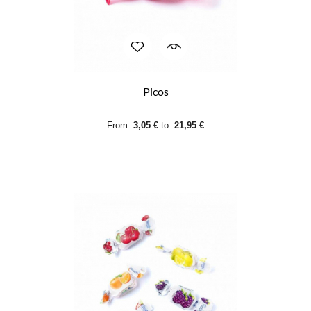
Picos
From:
3,05 €
to:
21,95 €