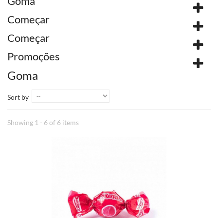
Goma
Começar
Começar
Promoções
Goma
Sort by
Showing 1 - 6 of 6 items