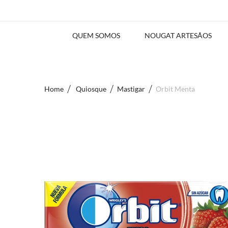
QUEM SOMOS
NOUGAT ARTESÃOS
Home
Quiosque
Mastigar
Orbit Menta