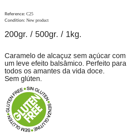
Reference:
C25
Condition:
New product
200gr. / 500gr. / 1kg.
Caramelo de alcaçuz sem açúcar com
um leve efeito balsâmico. Perfeito para
todos os amantes da vida doce.
Sem glúten.