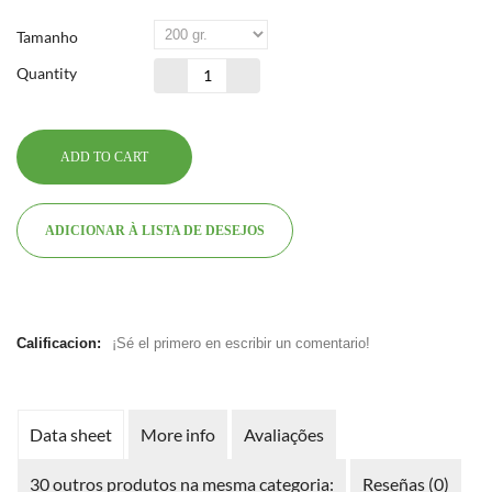
Tamanho
Quantity
ADD TO CART
ADICIONAR À LISTA DE DESEJOS
Calificacion:
¡Sé el primero en escribir un comentario!
Data sheet
More info
Avaliações
30 outros produtos na mesma categoria:
Reseñas (0)